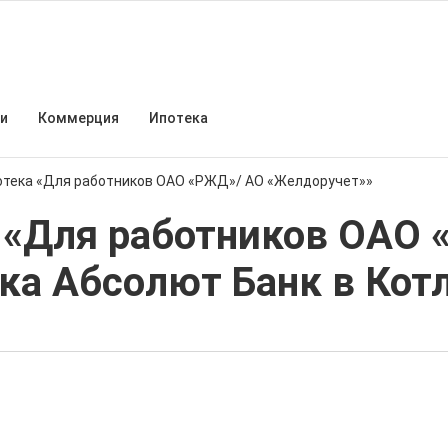
и
Коммерция
Ипотека
отека «Для работников ОАО «РЖД»/ АО «Желдоручет»»
 «Для работников ОАО 
ка Абсолют Банк в Кот