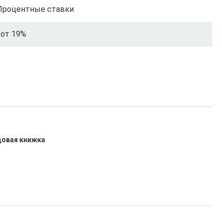
Процентные ставки
от 19%
удовая книжка