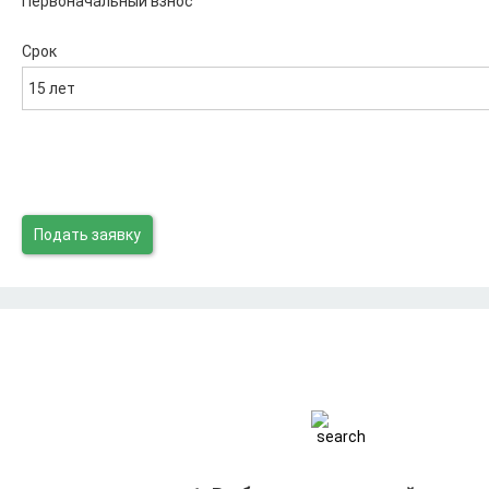
Первоначальный взнос
Срок
15 лет
Подать заявку