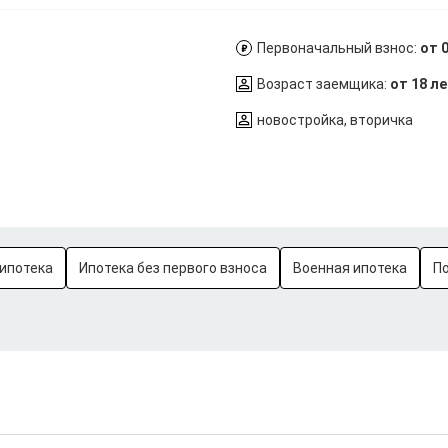
Первоначальный взнос:
от 
Возраст заемщика:
от 18 л
новостройка, вторичка
ипотека
Ипотека без первого взноса
Военная ипотека
П