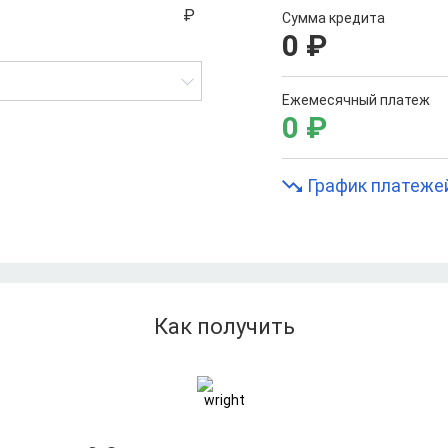
Сумма кредита
0
₽
Ежемесячный платеж
0
₽
График платеже
Как получить