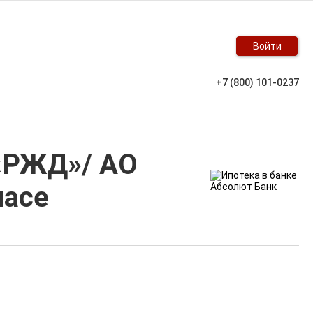
Войти
+7 (800) 101-0237
«РЖД»/ АО
ласе