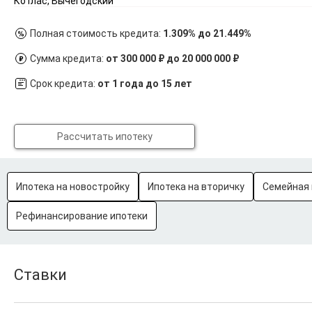
Котлас, Вычегодский
Полная стоимость кредита:
1.309% до 21.449%
Сумма кредита:
от 300 000 ₽ до 20 000 000 ₽
Срок кредита:
от 1 года до 15 лет
Рассчитать ипотеку
Ипотека на новостройку
Ипотека на вторичку
Семейная 
Рефинансирование ипотеки
Ставки