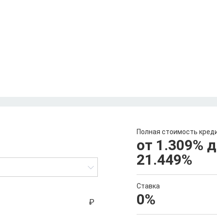
Полная стоимость кред
от 1.309
%
д
21.449
%
Ставка
0
%