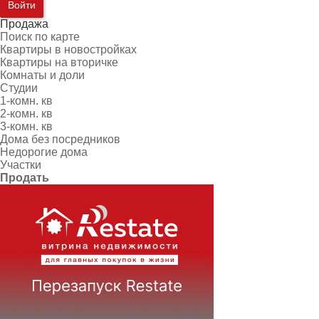
Войти
Продажа
Поиск по карте
Квартиры в новостройках
Квартиры на вторичке
Комнаты и доли
Студии
1-комн. кв
2-комн. кв
3-комн. кв
Дома без посредников
Недорогие дома
Участки
Продать