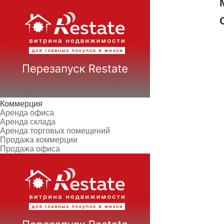
Коммерция
Аренда офиса
Аренда склада
Аренда торговых помещений
Продажа коммерции
Продажа офиса