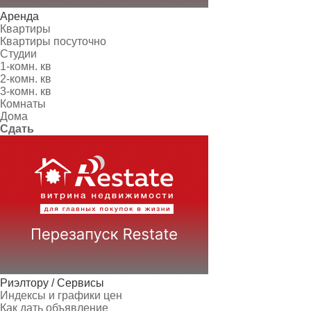
Аренда
Квартиры
Квартиры посуточно
Студии
1-комн. кв
2-комн. кв
3-комн. кв
Комнаты
Дома
Сдать
Риэлтору / Сервисы
Индексы и графики цен
Как дать объявление