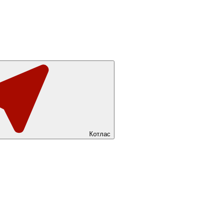
Котлас