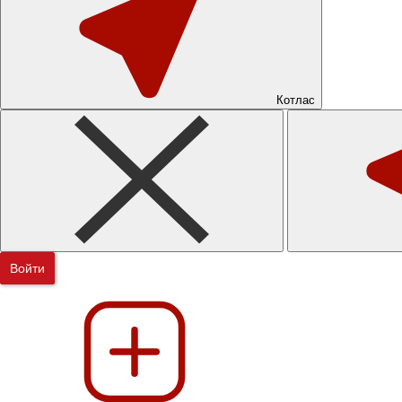
Котлас
Войти