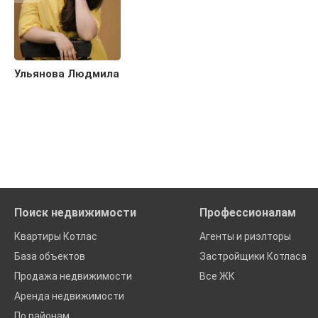
Ульянова Людмила
Поиск недвижимости
Профессионалам
Квартиры Котлас
Агенты и риэлторы
База объектов
Застройщики Котласа
Продажа недвижимости
Все ЖК
Аренда недвижимости
По районам