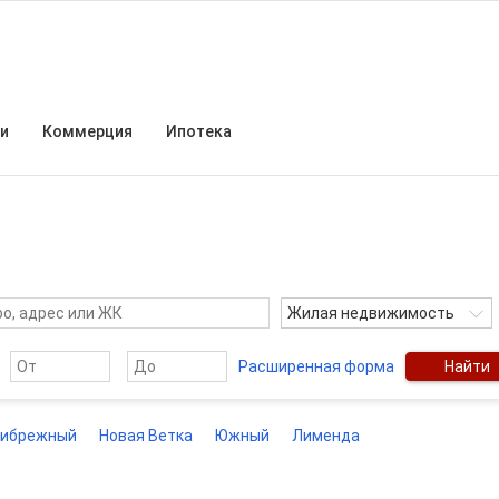
и
Коммерция
Ипотека
Жилая недвижимость
Расширенная форма
Найти
рибрежный
Новая Ветка
Южный
Лименда