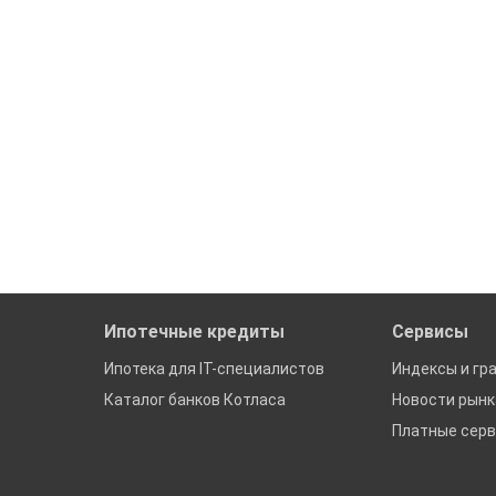
Ипотечные кредиты
Сервисы
Ипотека для IT-специалистов
Индексы и гр
Каталог банков Котласа
Новости рын
Платные сер