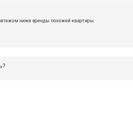
латежом ниже аренды похожей квартиры.
ь?