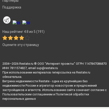
Партнеры
Поддержка
Наш рейтинг 4.8 из 5 (191)
Оцените эту страницу
2004—2026
Restate.ru
® ООО "Интернет проекты" ОГРН 1147847086870
ИНН 7811574827, email
sup@restate.ru
При использовании материалов гиперссылка на Restate.ru
обязательна.
Витрина недвижимости Restate - одна из крупнейших баз
недвижимости России и агрегатор новостроек и предложений
застройщиков и агентств. Использование сайта означает согласие с
Пользовательским соглашением
и
Политикой обработки
персональных данных