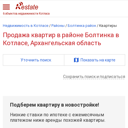
6 объектов недвижимости Котласа
Недвижимость в Котласе
/
Районы
/
Болтинка район
/
Квартиры
Продажа квартир в районе Болтинка в
Котласе, Архангельская область
Уточнить поиск
Показать на карте
Сохранить поиск и подписаться
Подберем квартиру в новостройке!
Низкие ставки по ипотеке с ежемесячным
платежом ниже аренды похожей квартиры.