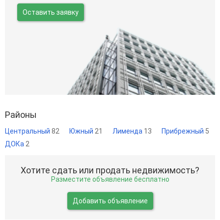
Оставить заявку
Районы
Центральный
82
Южный
21
Лименда
13
Прибрежный
5
ДОКа
2
Хотите сдать или продать недвижимость?
Разместите объявление бесплатно
Добавить объявление