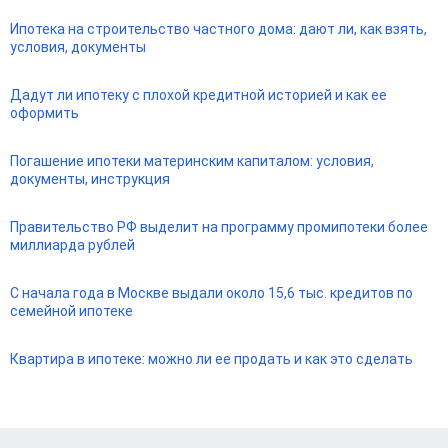
Ипотека на строительство частного дома: дают ли, как взять,
условия, документы
Дадут ли ипотеку с плохой кредитной историей и как ее
оформить
Погашение ипотеки материнским капиталом: условия,
документы, инструкция
Правительство РФ выделит на программу промипотеки более
миллиарда рублей
С начала года в Москве выдали около 15,6 тыс. кредитов по
семейной ипотеке
Квартира в ипотеке: можно ли ее продать и как это сделать