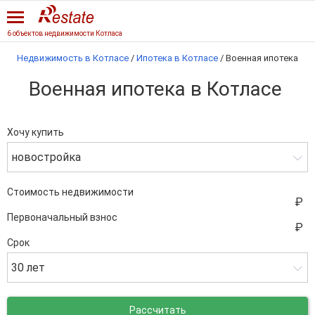
6 объектов недвижимости Котласа
Недвижимость в Котласе
/
Ипотека в Котласе
/
Военная ипотека
Военная ипотека в Котласе
Хочу купить
новостройка
Стоимость недвижимости
Первоначальный взнос
Срок
30 лет
Рассчитать