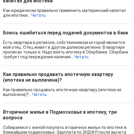
капитал для ипотеки
Как юридически правильно применить материнский капитал
для ипотеки...
Читать
Боюсь ошибиться перед подачей документов в банк
Есть квартира в региеоне, собственником которой является
мой отец. Отец живет в другом далеком регионе. В квартире
прописан только я. Надо взять ипотеку в Сбербанке. Сбербанк
требует подтверждения наличия...
Читать
Как правильно продавать ипотечную квартиру
(ипотека не выплачена)?
Как правильно продавать ипотечную квартиру (ипотека не
выплачена)?...
Читать
Вторичное жилье в Подмосковье в ипотеку, три
вопроса
Собираемся с женой покупать вторичное жилье по ипотеке в
ближайшем подмосковье. Зарплата по 2НДФЛ после вычета