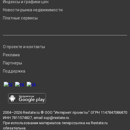
Индексы и графики цен
Новости рынка недвижимости
Платные сервисы
О проекте и контакты
Реклама
Партнеры
Поддержка
2004—2026
Restate.ru
® ООО "Интернет проекты" ОГРН 1147847086870
ИНН 7811574827, email
sup@restate.ru
При использовании материалов гиперссылка на Restate.ru
обязательна.