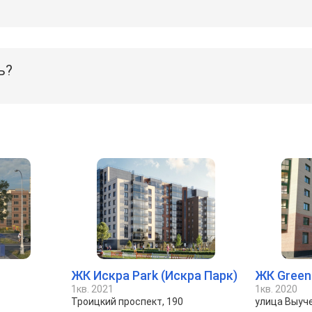
ь?
ЖК Искра Park (Искра Парк)
ЖК Green 
1кв. 2021
1кв. 2020
Троицкий проспект, 190
улица Выуч