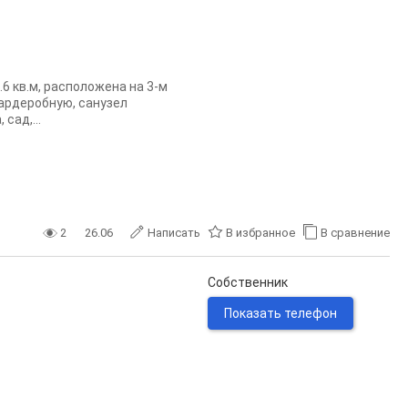
6 кв.м, расположена на 3-м
гардеробную, санузел
сад,...
2
26.06
Написать
В избранное
В сравнение
Собственник
Показать телефон