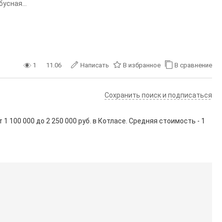
усная...
1
11.06
Написать
В избранное
В сравнение
Сохранить поиск и подписаться
от
1 100 000
до
2 250 000
руб. в Котласе. Средняя стоимость - 1