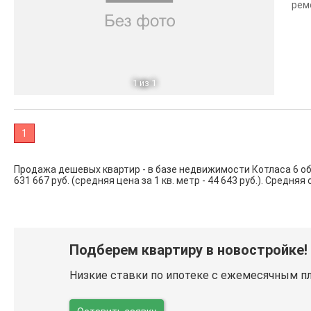
ремо
1
из 1
1
Продажа дешевых квартир - в базе недвижимости Котласа 6 о
631 667 руб. (средняя цена за 1 кв. метр - 44 643 руб.). Средняя
Подберем квартиру в новостройке!
Низкие ставки по ипотеке с ежемесячным п