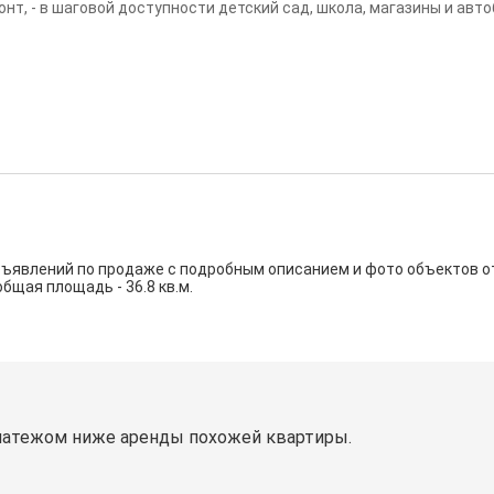
нт, - в шаговой доступности детский сад, школа, магазины и автоб
бъявлений по продаже с подробным описанием и фото объектов 
 общая площадь - 36.8 кв.м.
латежом ниже аренды похожей квартиры.