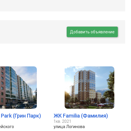
Добавить объявление
Park (Грин Парк)
ЖК Familia (Фамилия)
1кв. 2021
ейского
улица Логинова