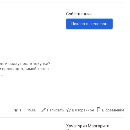
Собственник
Показать телефон
ньги сразу после покупки?
 прохладно, зимой тепло,
..
1
19.06
Написать
В избранное
В сравнение
Хачатурян Маргарита