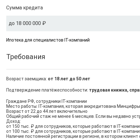
Сумма кредита
до 18 000 000 ₽
Ипотека для специалистов IT-компаний
Требования
Возраст заемщика:
от 18 лет до 50 лет
Подтверждение платёжеспособности:
трудовая книжка, спра
Граждане РФ, сотрудники IT-компании

Место работы: IT-компания, которая аккредитована Минцифры
Возраст от 22 до 44 лет включительно

Общий рабочий стаж не менее 6 месяцев. Если вы недавно уст
Доход:

от 150 тыс. ₽ для сотрудников, которые работают в IT-компани
от 100 тыс. ₽ для сотрудников, которые работают в IT-компан
Наличие постоянной регистрации в регионе, в котором клиент