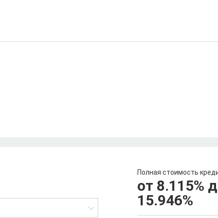
Полная стоимость кред
от 8.115
%
д
15.946
%