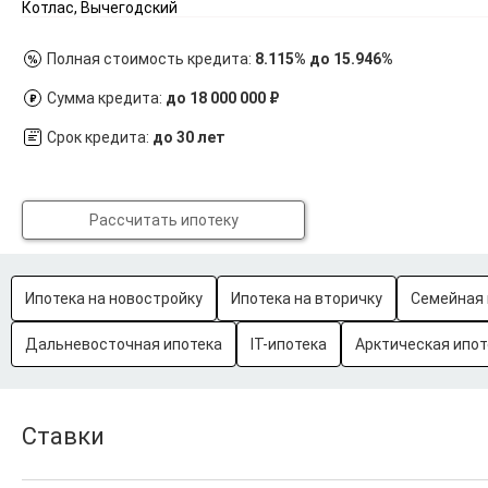
Котлас, Вычегодский
Полная стоимость кредита:
8.115% до 15.946%
Сумма кредита:
до 18 000 000 ₽
Срок кредита:
до 30 лет
Рассчитать ипотеку
Ипотека на новостройку
Ипотека на вторичку
Семейная 
Дальневосточная ипотека
IT-ипотека
Арктическая ипот
Ставки