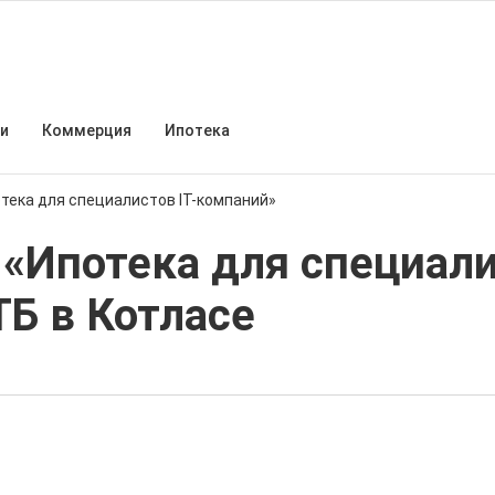
и
Коммерция
Ипотека
тека для специалистов IT-компаний»
«Ипотека для специалис
ТБ в Котласе