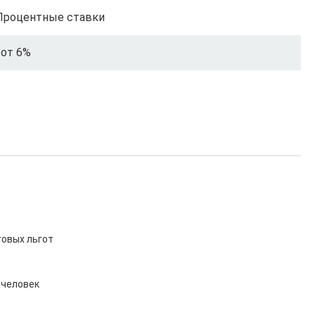
Процентные ставки
от 6%
овых льгот

человек
