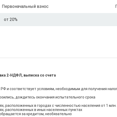
Первоначальный взнос
от 20%
вка 2-НДФЛ, выписка со счета
 РФ и соответствует условиям, необходимым для получения налог
роились, дождитесь окончания испытательного срока

ях, расположенных в городах с численностью населения от 1 млн. 
иях, расположенных в иных населенных пунктах

 обращается за кредитом, необязательно