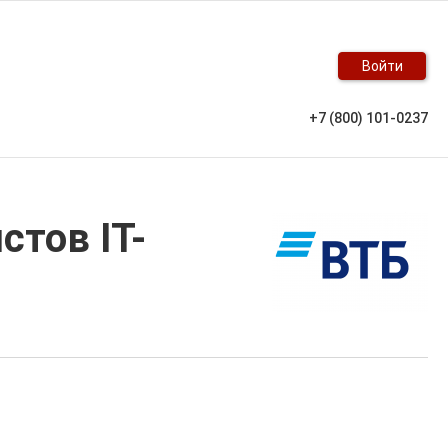
Войти
+7 (800) 101-0237
тов IT-