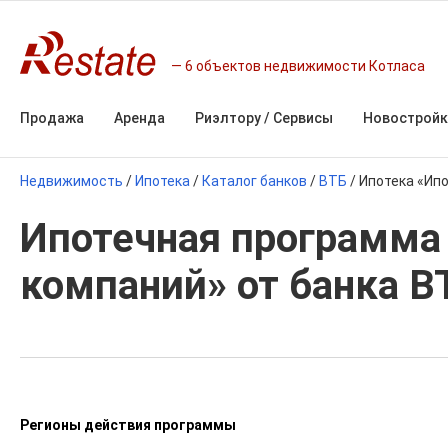
6 объектов недвижимости Котласа
Продажа
Аренда
Риэлтору / Сервисы
Новостройк
Недвижимость
/
Ипотека
/
Каталог банков
/
ВТБ
/
Ипотека «Ипо
Ипотечная программа 
компаний» от банка В
Регионы действия программы