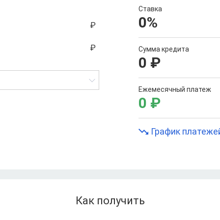
Ставка
0
%
Сумма кредита
0
₽
Ежемесячный платеж
0
₽
График платеже
Как получить