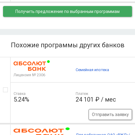
Получить предложение
по выбранным программам
Похожие программы других банков
Семейная ипотека
Лицензия № 2306
Ставка
Платеж
5.24%
24 101 ₽ / мес
Отправить заявку
Для работников ОАО «РЖД»/