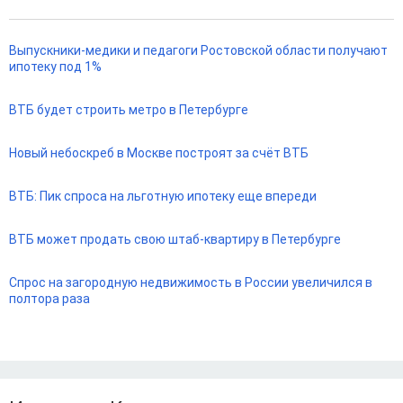
Выпускники-медики и педагоги Ростовской области получают
ипотеку под 1%
ВТБ будет строить метро в Петербурге
Новый небоскреб в Москве построят за счёт ВТБ
ВТБ: Пик спроса на льготную ипотеку еще впереди
ВТБ может продать свою штаб-квартиру в Петербурге
Спрос на загородную недвижимость в России увеличился в
полтора раза