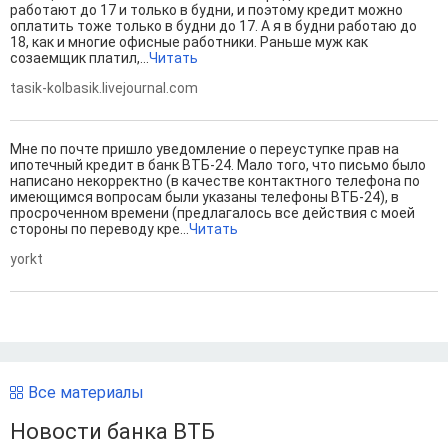
работают до 17 и только в будни, и поэтому кредит можно
оплатить тоже только в будни до 17. А я в будни работаю до
18, как и многие офисные работники. Раньше муж как
созаемщик платил,...
Читать
tasik-kolbasik.livejournal.com
Мне по почте пришло уведомление о переуступке прав на
ипотечный кредит в банк ВТБ-24. Мало того, что письмо было
написано некорректно (в качестве контактного телефона по
имеющимся вопросам были указаны телефоны ВТБ-24), в
просроченном времени (предлагалось все действия с моей
стороны по переводу кре...
Читать
yorkt
Все материалы
Новости банка ВТБ