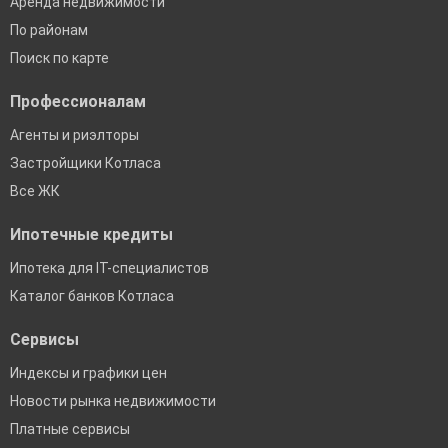
Аренда недвижимости
По районам
Поиск по карте
Профессионалам
Агенты и риэлторы
Застройщики Котласа
Все ЖК
Ипотечные кредиты
Ипотека для IT-специалистов
Каталог банков Котласа
Сервисы
Индексы и графики цен
Новости рынка недвижимости
Платные сервисы