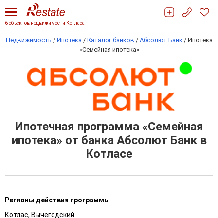
6 объектов недвижимости Котласа
Недвижимость
/
Ипотека
/
Каталог банков
/
Абсолют Банк
/
Ипотека
«Семейная ипотека»
Ипотечная программа «Семейная
ипотека» от банка Абсолют Банк в
Котласе
Регионы действия программы
Котлас, Вычегодский