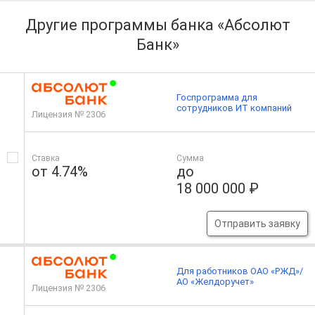
Другие программы банка «Абсолют
Банк»
Госпрограмма для
сотрудников ИТ компаний
Лицензия № 2306
Ставка
Сумма
от 4.74%
до
18 000 000 ₽
Отправить заявку
Для работников ОАО «РЖД»/
АО «Желдоручет»
Лицензия № 2306