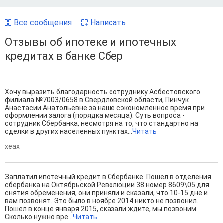
Все сообщения
Написать
Отзывы об ипотеке и ипотечных
кредитах в банке Сбер
Хочу выразить благодарность сотруднику Асбестовского
филиала №7003/0658 в Свердловской области, Пинчук
Анастасии Анатольевне за наше сэкономленное время при
оформлении залога (порядка месяца). Суть вопроса -
сотрудник Сбербанка, несмотря на то, что стандартно на
сделки в других населенных пунктах...
Читать
xeax
Заплатил ипотечный кредит в Сбербанке. Пошел в отделения
сбербанка на Октябрьской Революции 38 номер 8609\05 для
снятия обременения, они приняли и сказали, что 10-15 дне и
вам позвонят. Это было в ноябре 2014 никто не позвонил.
Пошел в конце января 2015, сказали ждите, мы позвоним.
Сколько нужно вре...
Читать