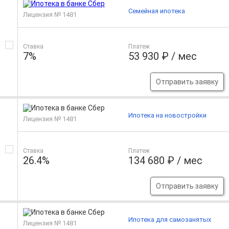
Семейная ипотека
Лицензия № 1481
Ставка
Платеж
7%
53 930 ₽ / мес
Отправить заявку
Ипотека на новостройки
Лицензия № 1481
Ставка
Платеж
26.4%
134 680 ₽ / мес
Отправить заявку
Ипотека для самозанятых
Лицензия № 1481