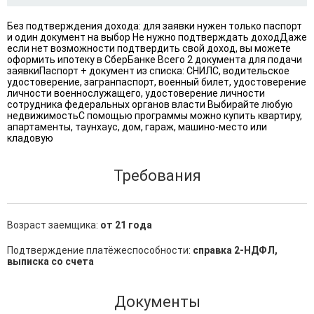
Без подтверждения дохода: для заявки нужен только паспорт
и один документ на выбор Не нужно подтверждать доходДаже
если нет возможности подтвердить свой доход, вы можете
оформить ипотеку в СберБанке Всего 2 документа для подачи
заявкиПаспорт + документ из списка: СНИЛС, водительское
удостоверение, загранпаспорт, военный билет, удостоверение
личности военнослужащего, удостоверение личности
сотрудника федеральных органов власти Выбирайте любую
недвижимостьС помощью программы можно купить квартиру,
апартаменты, таунхаус, дом, гараж, машино-место или
кладовую
Требования
Возраст заемщика:
от 21 года
Подтверждение платёжеспособности:
справка 2-НДФЛ,
выписка со счета
Документы