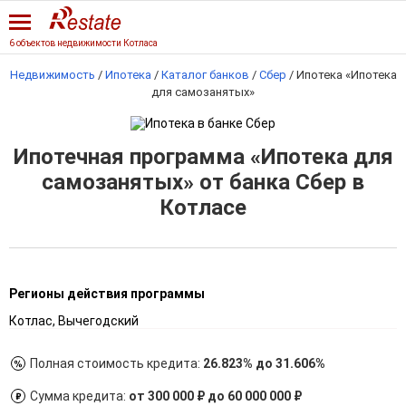
6 объектов недвижимости Котласа
Недвижимость
/
Ипотека
/
Каталог банков
/
Сбер
/
Ипотека «Ипотека
для самозанятых»
Ипотечная программа «Ипотека для
самозанятых» от банка Сбер в
Котласе
Регионы действия программы
Котлас, Вычегодский
Полная стоимость кредита:
26.823% до 31.606%
Сумма кредита:
от 300 000 ₽ до 60 000 000 ₽