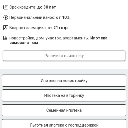
Срок кредита:
до 30 лет
Первоначальный взнос:
от 10%
Возраст заемщика:
от 21 года
новостройка, дом, участок, апартаменты,
Ипотека
самозанятым
Рассчитать ипотеку
Ипотека на новостройку
Ипотека на вторичку
Семейная ипотека
Льготная ипотека с господдержкой