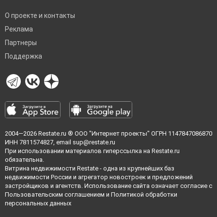
О проекте и контакты
Реклама
Партнеры
Поддержка
2004—2026
Restate.ru
® ООО "Интернет проекты" ОГРН 1147847086870
ИНН 7811574827, email
sup@restate.ru
При использовании материалов гиперссылка на Restate.ru
обязательна.
Витрина недвижимости Restate - одна из крупнейших баз
недвижимости России и агрегатор новостроек и предложений
застройщиков и агентств. Использование сайта означает согласие с
Пользовательским соглашением
и
Политикой обработки
персональных данных