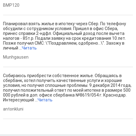
BMP120
Планировал взять жилье в ипотеку через Сбер. По телефону
обсудили с сотрудником условия. Пришел в офис Сбера,
принес справки 2-ндфл. Официальный доход после вычета
налогов - 85т.р. Подали заявку на срок кредитования 10 лет.
Позже получил СМС: \"Поздравляем, одобрено...\". Захожу в
личный ...
Читать
Munhgausen
Собираюсь приобрести собственное жилье. Обращаясь в
сбербанк, хотел получить качественные услуги и хорошие
условия, но получил сплошные проблемы. 9 декабря 2014 года,
получил положительный ответ по моей ипотеке в размере 500
000 рублей в доп. офисе сбербанка №8619/054 г. Краснодар.
Интересующий ...
Читать
antonkluni